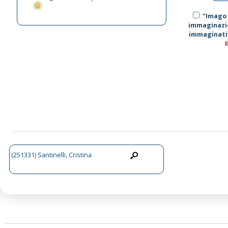
"Imago 
immaginazi
immaginativ
(251331) Santinelli, Cristina