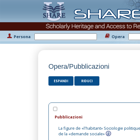
Persona
Opera
Opera/Pubblicazioni
ESPANDI
RIDUCI
Pubblicazioni
La figure de «l'habitant» Sociologie politiqu
de la «demande sociale»