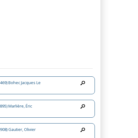
469) Bohec Jacques Le
895) Marlière, Éric
908) Gautier, Olivier