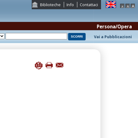
Biblioteche
Info
Contattaci
Persona/Opera
Vai a Pubblicazioni