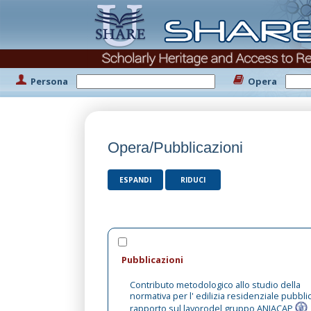
Persona
Opera
Opera/Pubblicazioni
ESPANDI
RIDUCI
Pubblicazioni
Contributo metodologico allo studio della
normativa per l' edilizia residenziale pubbli
rapporto sul lavorodel gruppo ANIACAP