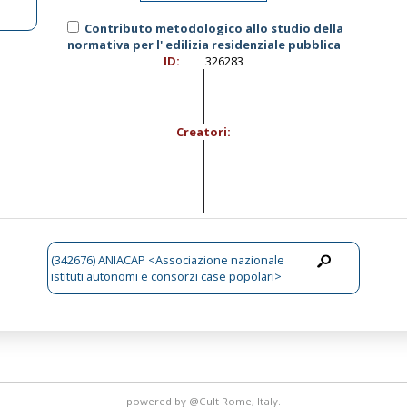
Contributo metodologico allo studio della
normativa per l' edilizia residenziale pubblica
ID:
326283
Creatori:
(342676) ANIACAP <Associazione nazionale
istituti autonomi e consorzi case popolari>
powered by
@Cult
Rome, Italy.