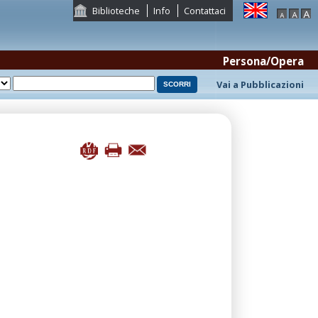
Biblioteche
Info
Contattaci
Persona/Opera
Vai a Pubblicazioni