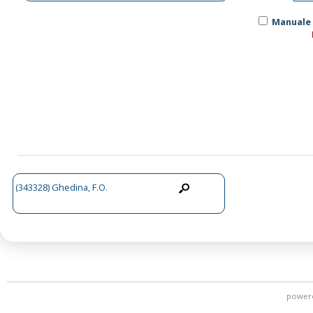
Manuale 
(343328) Ghedina, F.O.
power