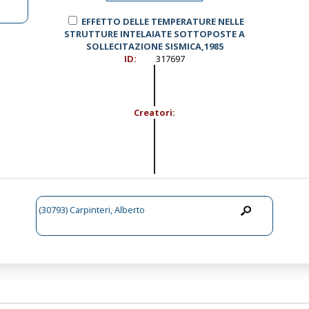
EFFETTO DELLE TEMPERATURE NELLE
STRUTTURE INTELAIATE SOTTOPOSTE A
SOLLECITAZIONE SISMICA,1985
ID:
317697
Creatori:
(30793) Carpinteri, Alberto