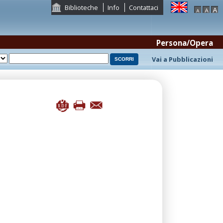
Biblioteche
Info
Contattaci
Persona/Opera
Vai a Pubblicazioni