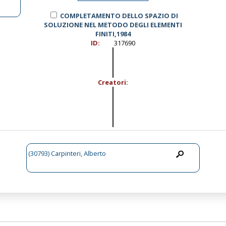
COMPLETAMENTO DELLO SPAZIO DI
SOLUZIONE NEL METODO DEGLI ELEMENTI
FINITI,1984
ID:
317690
Creatori:
(30793) Carpinteri, Alberto