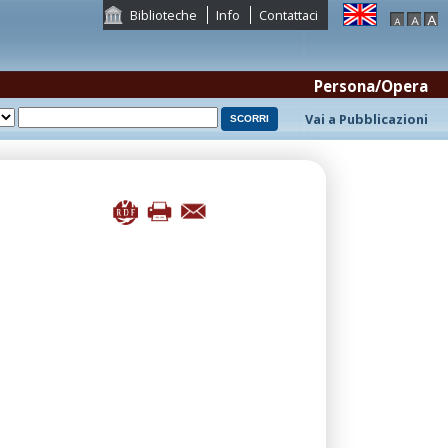
Biblioteche
Info
Contattaci
Persona/Opera
Vai a Pubblicazioni