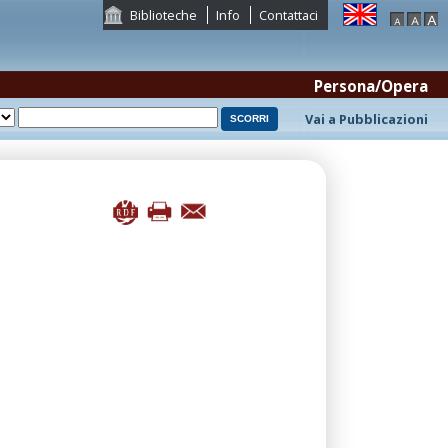
Biblioteche
Info
Contattaci
Persona/Opera
Vai a Pubblicazioni