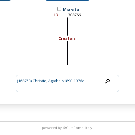
Mia vita
ID:
308766
Creatori:
(168753) Christie, Agatha <1890-1976>
powered by
@Cult
Rome, Italy.