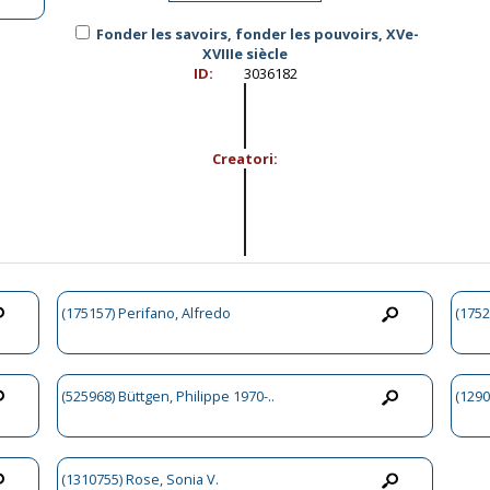
Fonder les savoirs, fonder les pouvoirs, XVe-
XVIIIe siècle
ID:
3036182
Creatori:
(175157) Perifano, Alfredo
(1752
(525968) Büttgen, Philippe 1970-..
(1290
(1310755) Rose, Sonia V.