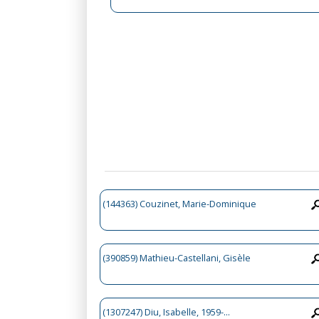
(144363) Couzinet, Marie-Dominique
(390859) Mathieu-Castellani, Gisèle
(1307247) Diu, Isabelle, 1959-...