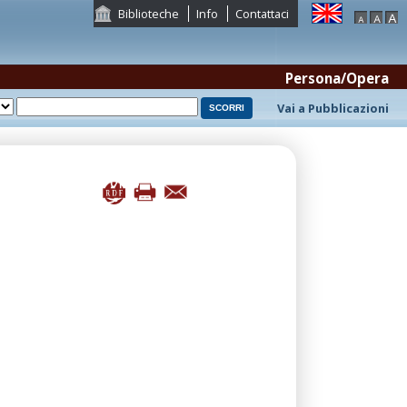
Biblioteche
Info
Contattaci
Persona/Opera
Vai a Pubblicazioni