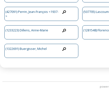
(427091) Perrin, Jean-François <1937-
(507705) Lascoum
>
(1233223) Dillens, Anne-Marie
(1281548) Florenc
(1322691) Buergisser, Michel
power