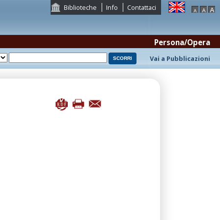
Biblioteche
Info
Contattaci
Persona/Opera
Vai a Pubblicazioni