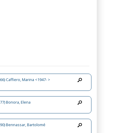
66) Caffiero, Marina <1947- >
77) Bonora, Elena
90) Bennassar, Bartolomé