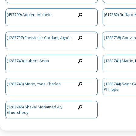
(457799) Aquien, Michèle
(617382) Buffard-M
(1283737) Fontvieille-Cordani, Agnès
(1283738) Gouvard
(1283740) Jaubert, Anna
(1283741) Martin,
(1283743) Morin, Yves-Charles
(1283744) Saint-G
Philippe
(1283746) Shakal Mohamed Aly
Elmorshedy