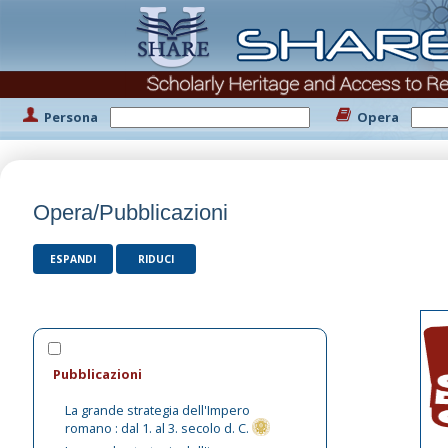
Persona
Opera
Opera/Pubblicazioni
ESPANDI
RIDUCI
Pubblicazioni
La grande strategia dell'Impero
romano : dal 1. al 3. secolo d. C.