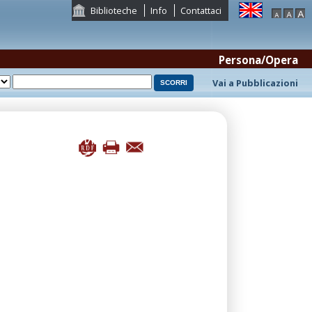
Biblioteche
Info
Contattaci
Persona/Opera
Vai a Pubblicazioni