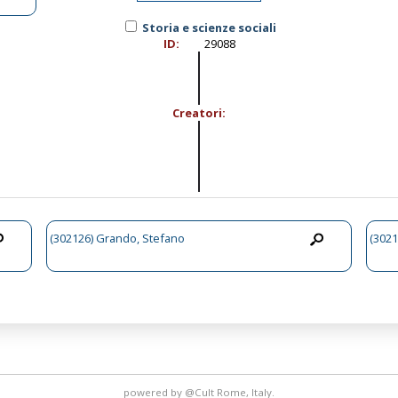
Storia e scienze sociali
ID:
29088
Creatori:
(302126) Grando, Stefano
(3021
powered by
@Cult
Rome, Italy.