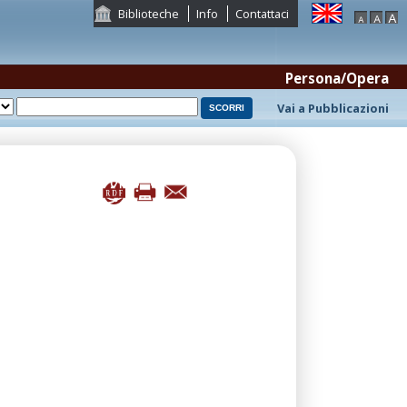
Biblioteche
Info
Contattaci
Persona/Opera
Vai a Pubblicazioni