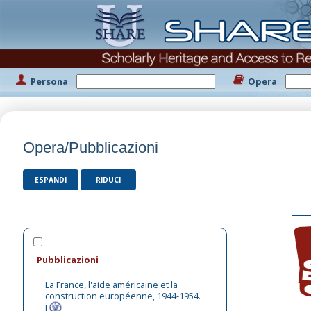
Persona
Opera
Opera/Pubblicazioni
ESPANDI
RIDUCI
Pubblicazioni
La France, l'aide américaine et la
construction européenne, 1944-1954.
I