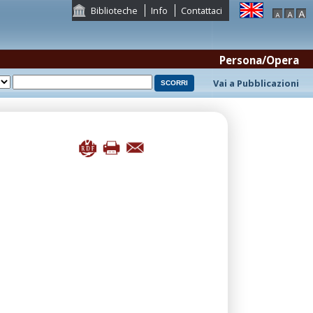
Biblioteche
Info
Contattaci
Persona/Opera
Vai a Pubblicazioni