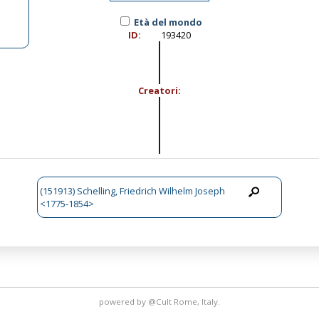
Età del mondo
ID:
193420
Creatori:
(151913) Schelling, Friedrich Wilhelm Joseph
<1775-1854>
powered by
@Cult
Rome, Italy.