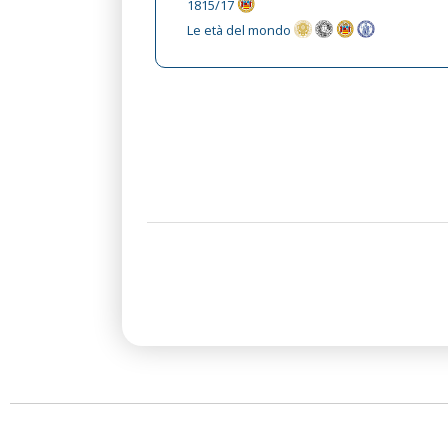
1815/17
Le età del mondo