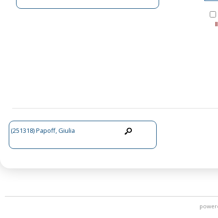
(251318) Papoff, Giulia
power