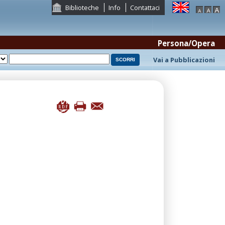
Biblioteche
Info
Contattaci
Persona/Opera
Vai a Pubblicazioni