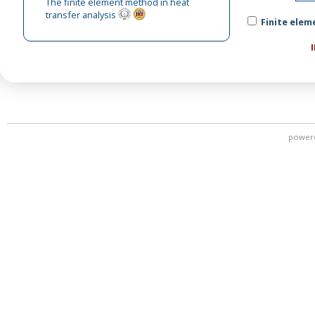
The finite element method in heat
transfer analysis
Finite elem
power