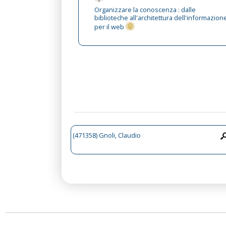
Organizzare la conoscenza : dalle
biblioteche all'architettura dell'informazion
per il web
(471358) Gnoli, Claudio