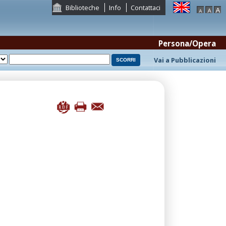
Biblioteche
Info
Contattaci
Persona/Opera
Vai a Pubblicazioni