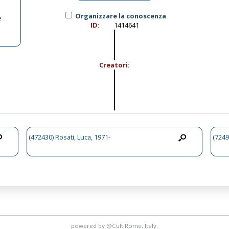
Organizzare la conoscenza
e
ID:
1414641
Creatori:
(472430) Rosati, Luca, 1971-
(7249
powered by
@Cult
Rome, Italy.