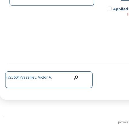
Applied
(725604) Vassiliev, Victor A.
power