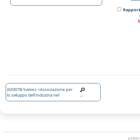
Rapport
(630079) Svimez <Associazione per
lo sviluppo dell'industria nel
...
mezzogiorno>
power