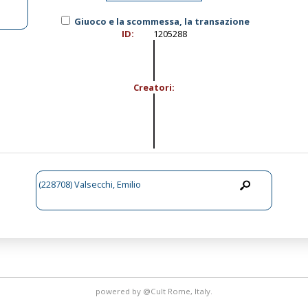
Giuoco e la scommessa, la transazione
ID:
1205288
Creatori:
(228708) Valsecchi, Emilio
powered by
@Cult
Rome, Italy.