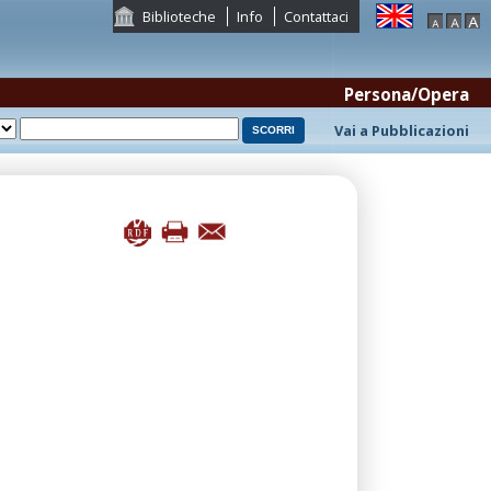
Biblioteche
Info
Contattaci
Persona/Opera
Vai a Pubblicazioni