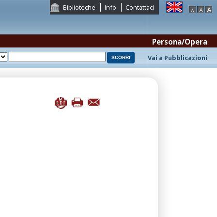
Biblioteche
Info
Contattaci
Persona/Opera
Vai a Pubblicazioni