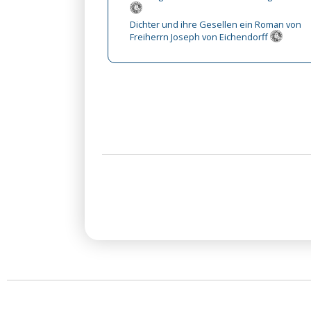
Dichter und ihre Gesellen ein Roman von
Freiherrn Joseph von Eichendorff