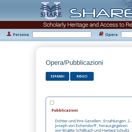
Persona
Opera
Opera/Pubblicazioni
ESPANDI
RIDUCI
Pubblicazioni
Dichter und ihre Gesellen ; Erzählungen. 2. 
Joseph von Eichendorff ; herausgegeben
von Brigitte Schillbach und Hartwig Schultz