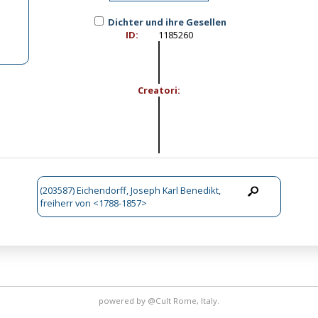
Dichter und ihre Gesellen
ID:
1185260
Creatori:
(203587) Eichendorff, Joseph Karl Benedikt,
freiherr von <1788-1857>
powered by
@Cult
Rome, Italy.