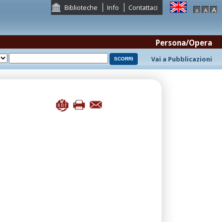
Biblioteche
Info
Contattaci
Persona/Opera
Vai a Pubblicazioni