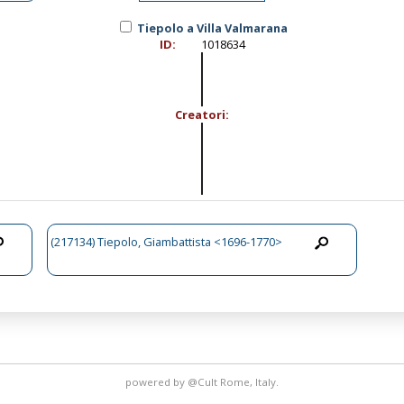
Tiepolo a Villa Valmarana
ID:
1018634
Creatori:
(217134) Tiepolo, Giambattista <1696-1770>
powered by
@Cult
Rome, Italy.