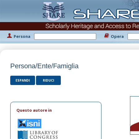
Persona
Opera
Persona/Ente/Famiglia
ESPANDI
RIDUCI
Questo autore in