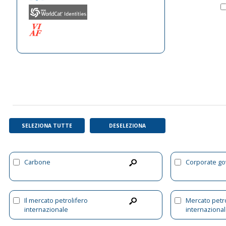
SELEZIONA TUTTE
DESELEZIONA
Carbone
Corporate g
Il mercato petrolifero
Mercato petr
internazionale
internaziona