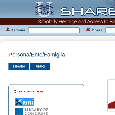
Persona
Opera
Persona/Ente/Famiglia
ESPANDI
RIDUCI
Questo autore in