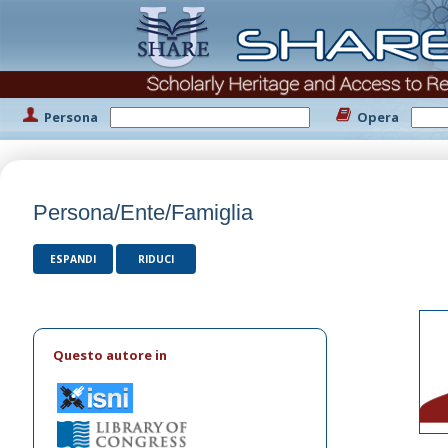
Persona
Opera
Persona/Ente/Famiglia
ESPANDI
RIDUCI
Questo autore in