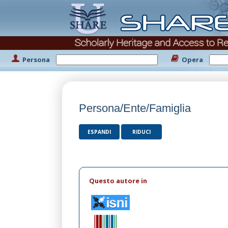
Persona
Opera
Persona/Ente/Famiglia
ESPANDI
RIDUCI
Questo autore in