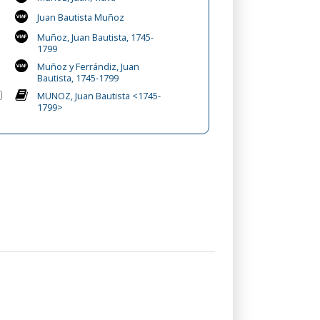
Juan Bautista Muñoz
Muñoz, Juan Bautista, 1745-
1799
Muñoz y Ferrándiz, Juan
Bautista, 1745-1799
MUNOZ, Juan Bautista <1745-
1799>