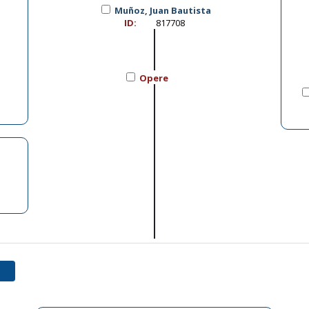
Muñoz, Juan Bautista
ID:
817708
Opere