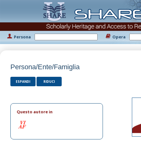
Persona
Opera
Persona/Ente/Famiglia
ESPANDI
RIDUCI
Questo autore in