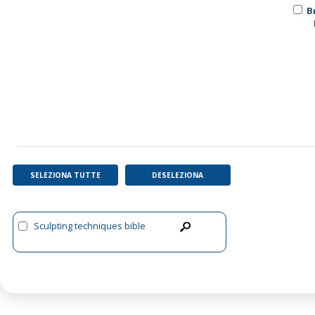
B
SELEZIONA TUTTE
DESELEZIONA
Sculpting techniques bible