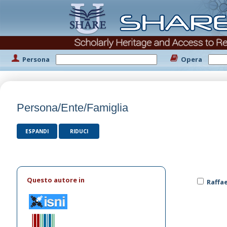
Persona
Opera
Persona/Ente/Famiglia
ESPANDI
RIDUCI
Questo autore in
Raffa