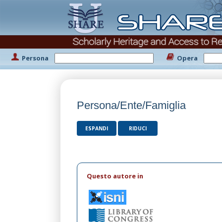
Persona
Opera
Persona/Ente/Famiglia
ESPANDI
RIDUCI
Questo autore in