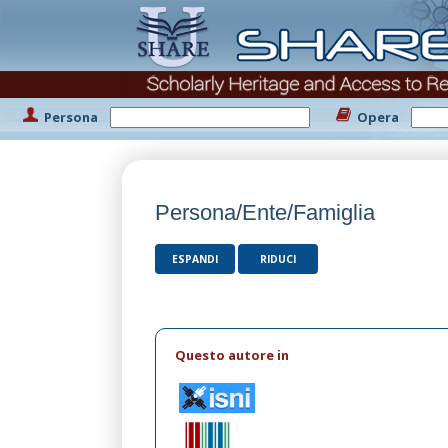
Persona
Opera
Persona/Ente/Famiglia
ESPANDI
RIDUCI
Questo autore in