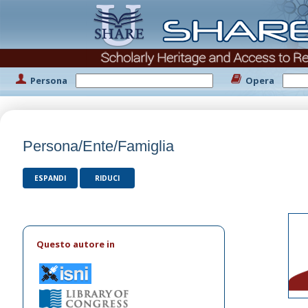
Persona
Opera
Persona/Ente/Famiglia
ESPANDI
RIDUCI
Questo autore in