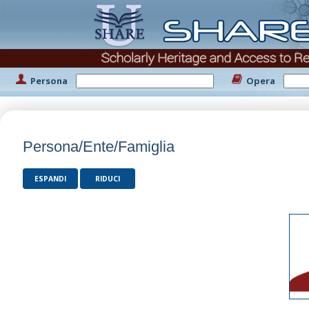
Persona
Opera
Persona/Ente/Famiglia
ESPANDI
RIDUCI