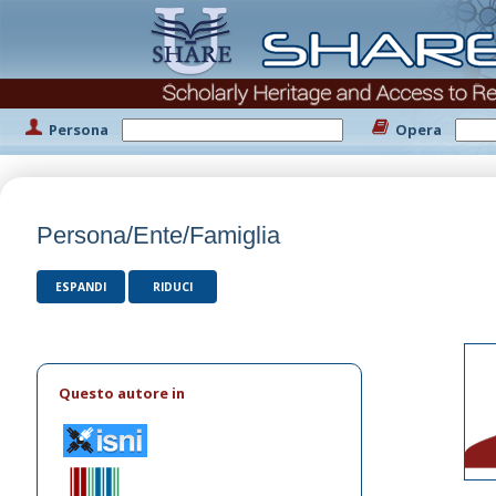
Persona
Opera
Persona/Ente/Famiglia
ESPANDI
RIDUCI
Questo autore in