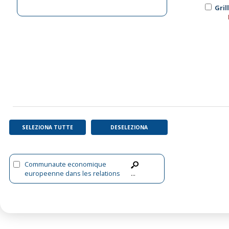
Gril
SELEZIONA TUTTE
DESELEZIONA
Communaute economique
europeenne dans les relations
...
internationales