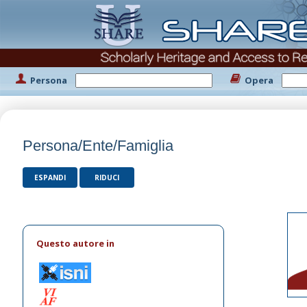
Persona
Opera
Persona/Ente/Famiglia
ESPANDI
RIDUCI
Questo autore in