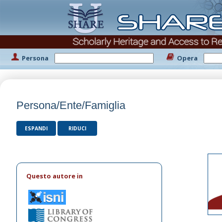
Persona
Opera
Persona/Ente/Famiglia
ESPANDI
RIDUCI
Questo autore in