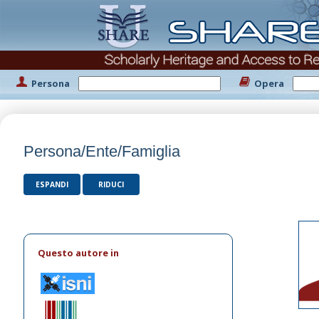
Persona
Opera
Persona/Ente/Famiglia
ESPANDI
RIDUCI
Questo autore in