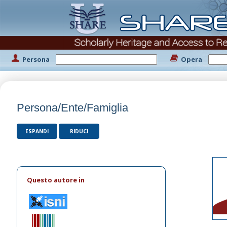
Persona
Opera
Persona/Ente/Famiglia
ESPANDI
RIDUCI
Questo autore in