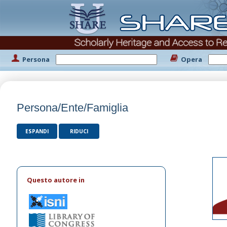
Persona
Opera
Persona/Ente/Famiglia
ESPANDI
RIDUCI
Questo autore in