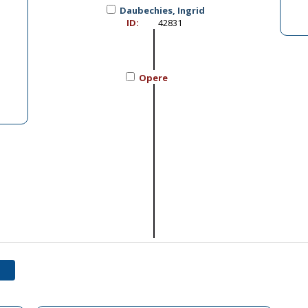
Daubechies, Ingrid
ID:
42831
Opere