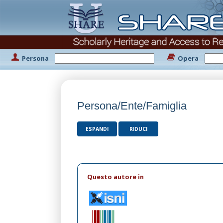
Persona
Opera
Persona/Ente/Famiglia
ESPANDI
RIDUCI
Questo autore in