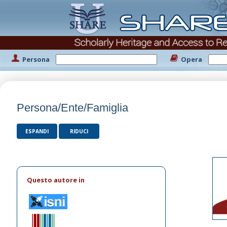
Persona
Opera
Persona/Ente/Famiglia
ESPANDI
RIDUCI
Questo autore in