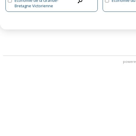
Économie de la Grande-
Économie d
Bretagne Victorienne
powere