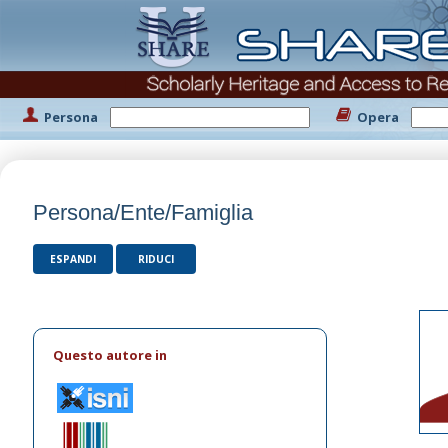
Persona
Opera
Persona/Ente/Famiglia
ESPANDI
RIDUCI
Questo autore in