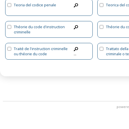
Teoria del codice penale
Teorica del c
Théorie du code d'instruction
Théorie du c
criminelle
Traité de l'instruction criminelle
Trattato della
ou théorie du code
criminale o te
...
d'instruction criminelle
istruzione cr
powere