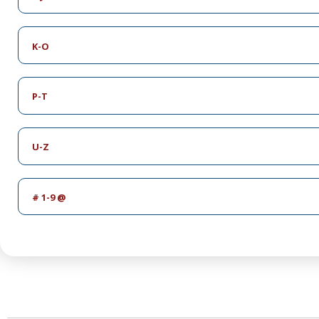
K-O
P-T
U-Z
# 1-9 @