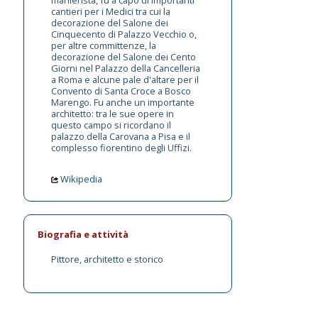
cantieri per i Medici tra cui la
decorazione del Salone dei
Cinquecento di Palazzo Vecchio o,
per altre committenze, la
decorazione del Salone dei Cento
Giorni nel Palazzo della Cancelleria
a Roma e alcune pale d'altare per il
Convento di Santa Croce a Bosco
Marengo. Fu anche un importante
architetto: tra le sue opere in
questo campo si ricordano il
palazzo della Carovana a Pisa e il
complesso fiorentino degli Uffizi.
Wikipedia
Biografia e attività
Pittore, architetto e storico