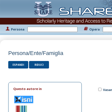
Persona
Opera
Persona/Ente/Famiglia
ESPANDI
RIDUCI
Questo autore in
Vasar