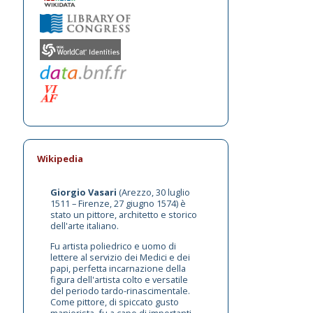
Wikipedia
Giorgio Vasari
(Arezzo, 30 luglio
1511 – Firenze, 27 giugno 1574) è
stato un pittore, architetto e storico
dell'arte italiano.
Fu artista poliedrico e uomo di
lettere al servizio dei Medici e dei
papi, perfetta incarnazione della
figura dell'artista colto e versatile
del periodo tardo-rinascimentale.
Come pittore, di spiccato gusto
manierista, fu a capo di importanti