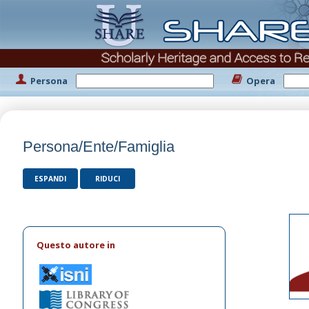
Persona
Opera
Persona/Ente/Famiglia
ESPANDI
RIDUCI
Questo autore in