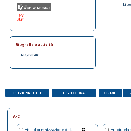
Libe
Biografia e attività
Magistrato
SELEZIONA TUTTE
DESELEZIONA
ESPANDI
A-C
Atti ed organizzazione della
Autotutela 