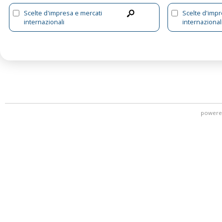
Scelte d'impresa e mercati
Scelte d'impr
internazionali
internazionali
organizzazio
powere