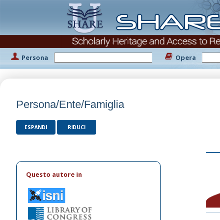
Persona
Opera
Persona/Ente/Famiglia
ESPANDI
RIDUCI
Questo autore in