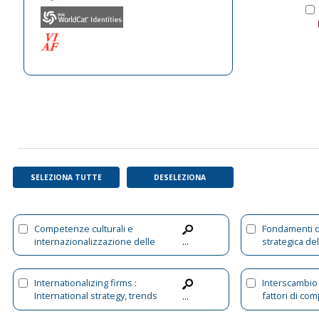
SELEZIONA TUTTE
DESELEZIONA
Competenze culturali e
Fondamenti d
internazionalizzazione delle
strategica de
...
imprese
Internationalizing firms :
Interscambio
International strategy, trends
fattori di comp
...
and challenges
internaziona