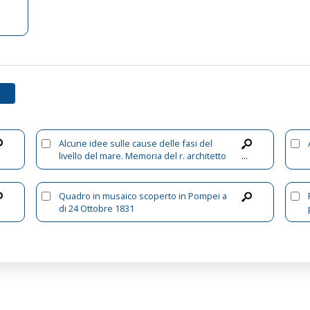
Alcune idee sulle cause delle fasi del
livello del mare. Memoria del r. architetto
...
cav. Antonio Niccolini ..
Quadro in musaico scoperto in Pompei a
di 24 Ottobre 1831