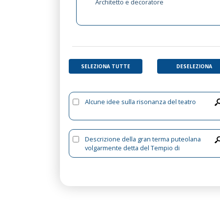
Architetto e decoratore
SELEZIONA TUTTE
DESELEZIONA
Alcune idee sulla risonanza del teatro
Descrizione della gran terma puteolana
volgarmente detta del Tempio di
Serapide