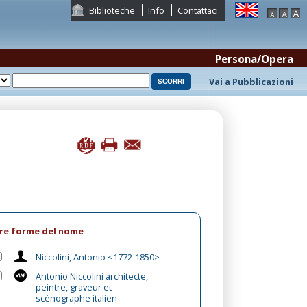
Biblioteche
Info
Contattaci
Persona/Opera
Vai a Pubblicazioni
tre forme del nome
Niccolini, Antonio <1772-1850>
Antonio Niccolini architecte,
peintre, graveur et
scénographe italien