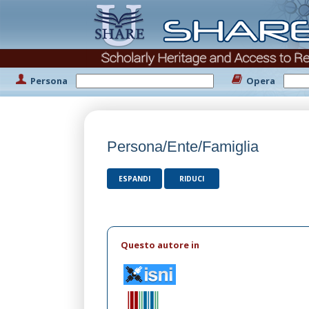
Persona
Opera
Persona/Ente/Famiglia
ESPANDI
RIDUCI
Questo autore in