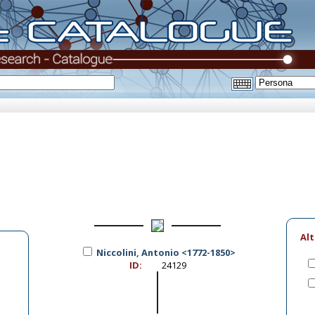
Al
Niccolini, Antonio <1772-1850>
ID:
24129