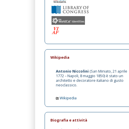
Wikipedia
Antonio Niccolini
(San Miniato, 21 aprile
1772 – Napoli, 8 maggio 1850) è stato un
architetto e decoratore italiano di gusto
neoclassico.
Wikipedia
Biografia e attività