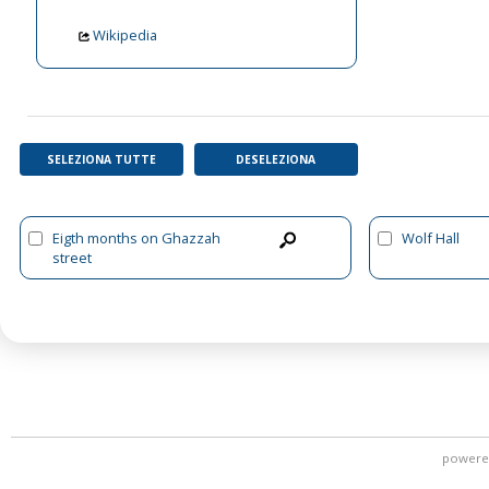
Wikipedia
SELEZIONA TUTTE
DESELEZIONA
Eigth months on Ghazzah
Wolf Hall
street
powere