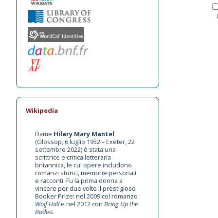
Wikipedia
Dame
Hilary Mary Mantel
(Glossop, 6 luglio 1952 – Exeter, 22
settembre 2022) è stata una
scrittrice e critica letteraria
britannica, le cui opere includono
romanzi storici, memorie personali
e racconti. Fu la prima donna a
vincere per due volte il prestigioso
Booker Prize: nel 2009 col romanzo
Wolf Hall
e nel 2012 con
Bring Up the
Bodies
.