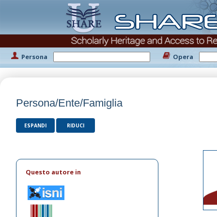
Persona
Opera
Persona/Ente/Famiglia
ESPANDI
RIDUCI
Questo autore in