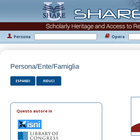
Persona
Opera
Persona/Ente/Famiglia
ESPANDI
RIDUCI
Questo autore in